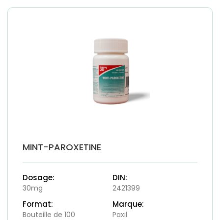
MINT-PAROXETINE
Dosage:
DIN:
30mg
2421399
Format:
Marque:
Bouteille de 100
Paxil