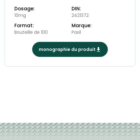
Dosage:
DIN:
10mg
2421372
Format:
Marque:
Bouteille de 100
Paxil
monographie du produit