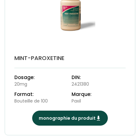
MINT-PAROXETINE
Dosage:
DIN:
20mg
2421380
Format:
Marque:
Bouteille de 100
Paxil
monographie du produit