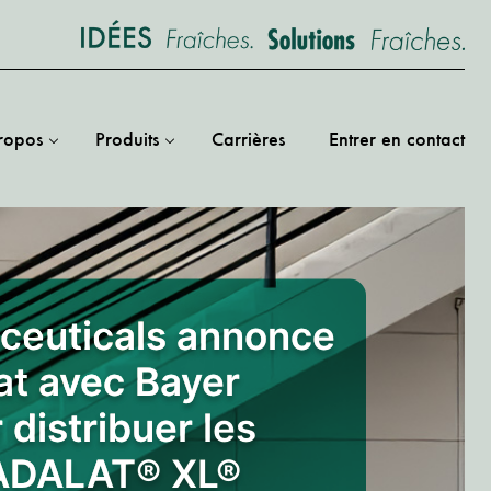
ropos
Produits
Carrières
Entrer en contact
ceuticals annonce
at avec Bayer
distribuer les
ADALAT® XL®