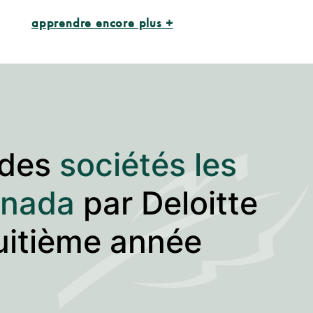
apprendre encore plus +
 des
sociétés les
anada
par Deloitte
huitième année