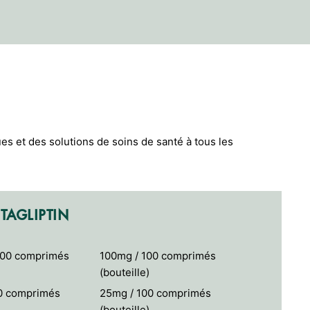
es et des solutions de soins de santé à tous les
ITAGLIPTIN
500 comprimés
100mg / 100 comprimés
(bouteille)
0 comprimés
25mg / 100 comprimés
(bouteille)