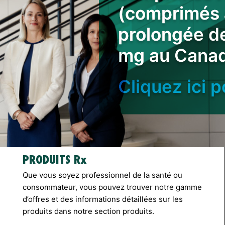
(comprimés à
prolongée de
mg au Canad
Cliquez ici p
PRODUITS Rx
Que vous soyez professionnel de la santé ou
consommateur, vous pouvez trouver notre gamme
d’offres et des informations détaillées sur les
produits dans notre section produits.