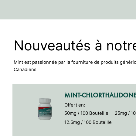
Nouveautés à notr
Mint est passionnée par la fourniture de produits généri
Canadiens.
MINT-CHLORTHALIDON
Offert en:
50mg / 100 Bouteille
25mg / 10
12.5mg / 100 Bouteille