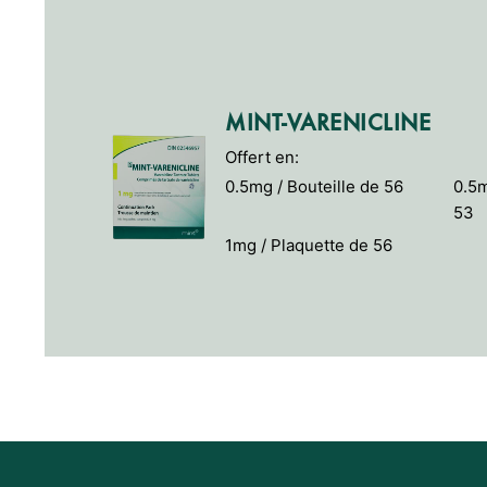
MINT-VARENICLINE
Offert en:
0.5mg / Bouteille de 56
0.5
53
1mg / Plaquette de 56