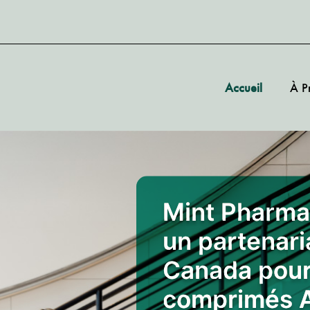
Accueil
À P
Mint Pharma
un partenari
Canada pour 
comprimés 