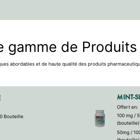
e gamme de Produits
ques abordables et de haute qualité des produits pharmaceutiqu
MINT-S
E
Offert en:
100 mg / 
0 Bouteille
(bouteille)
50mg / 10
(bouteille)