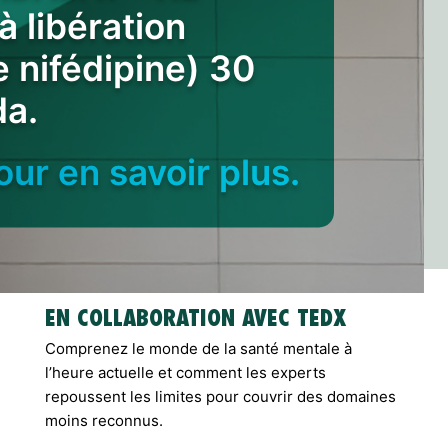
 libération
 nifédipine) 30
a.
our en savoir plus.
EN COLLABORATION AVEC TEDX
Comprenez le monde de la santé mentale à
l’heure actuelle et comment les experts
repoussent les limites pour couvrir des domaines
moins reconnus.