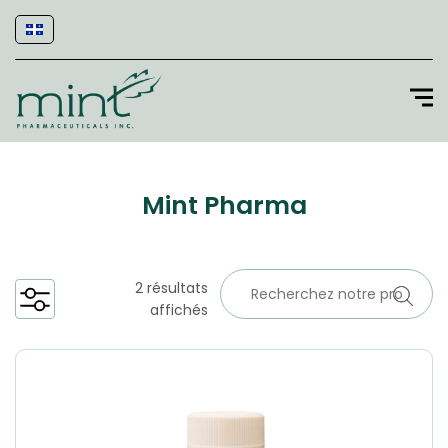
Mint Pharma
2 résultats
affichés