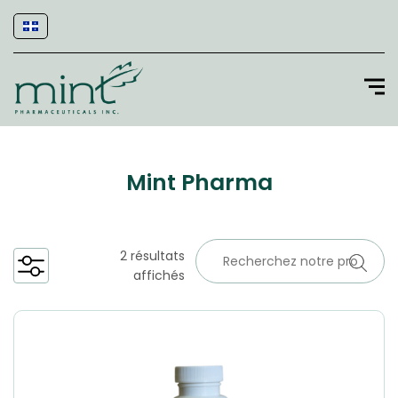
Mint Pharma
2 résultats
affichés