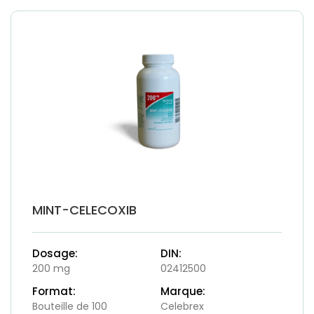
MINT-CELECOXIB
Dosage:
DIN:
200 mg
02412500
Format:
Marque:
Bouteille de 100
Celebrex