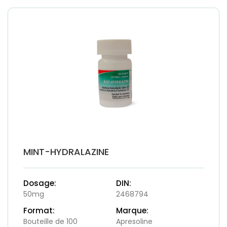
MINT-HYDRALAZINE
Dosage:
DIN:
50mg
2468794
Format:
Marque:
Bouteille de 100
Apresoline