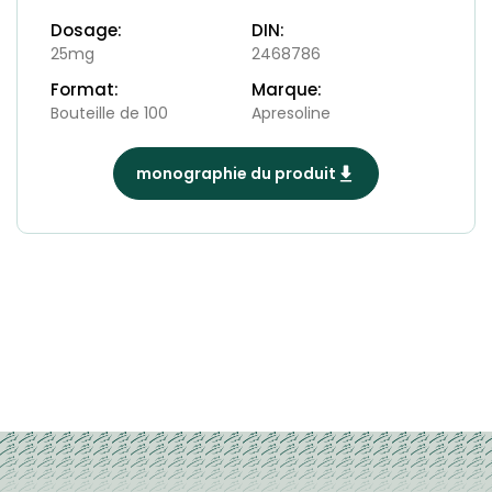
Dosage:
DIN:
25mg
2468786
Format:
Marque:
Bouteille de 100
Apresoline
monographie du produit