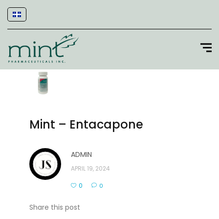
Mint – Entacapone
ADMIN
APRIL 19, 2024
0
0
Share this post