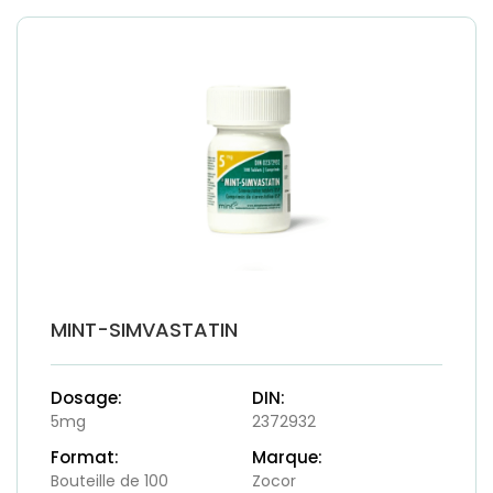
MINT-SIMVASTATIN
Dosage:
DIN:
5mg
2372932
Format:
Marque:
Bouteille de 100
Zocor