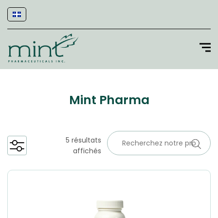
Mint Pharma
5 résultats
affichés