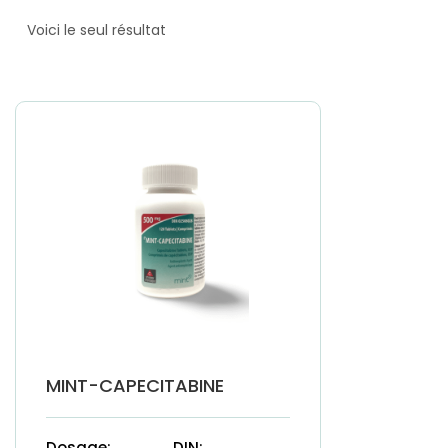
Voici le seul résultat
MINT-CAPECITABINE
Dosage:
DIN: