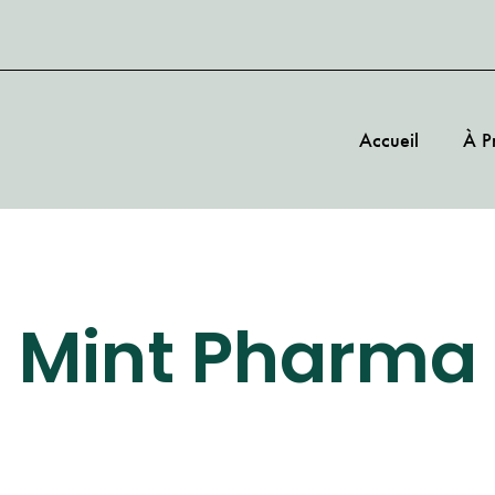
Accueil
À P
Mint Pharma