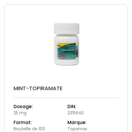
MINT-TOPIRAMATE
Dosage:
DIN:
25 mg
2315645
Format:
Marque:
Bouteille de 100
Topamax