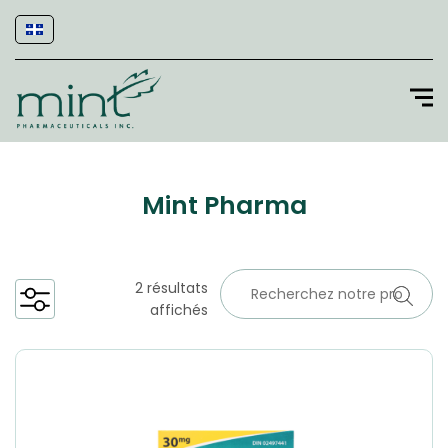
Mint Pharma
2 résultats
affichés