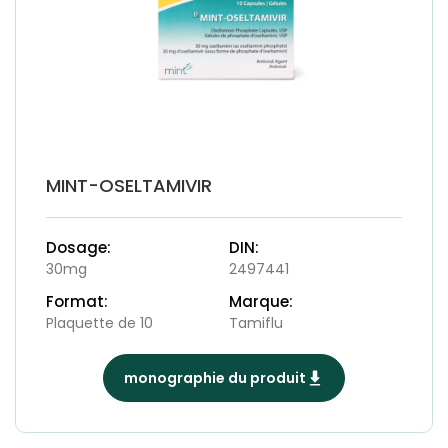
MINT-OSELTAMIVIR
Dosage:
DIN:
30mg
2497441
Format:
Marque:
Plaquette de 10
Tamiflu
monographie du produit