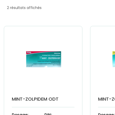
2 résultats affichés
MINT-ZOLPIDEM ODT
MINT-Z
Dosage:
DIN:
Dosage: