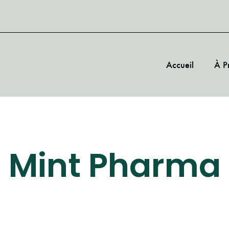
Accueil
À P
Mint Pharma