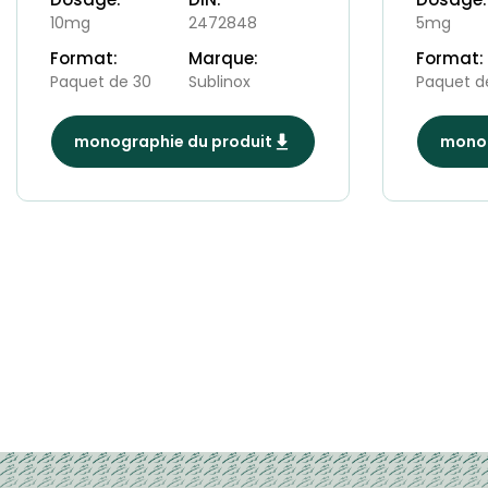
10mg
2472848
5mg
Format:
Marque:
Format:
Paquet de 30
Sublinox
Paquet d
monographie du produit
monog