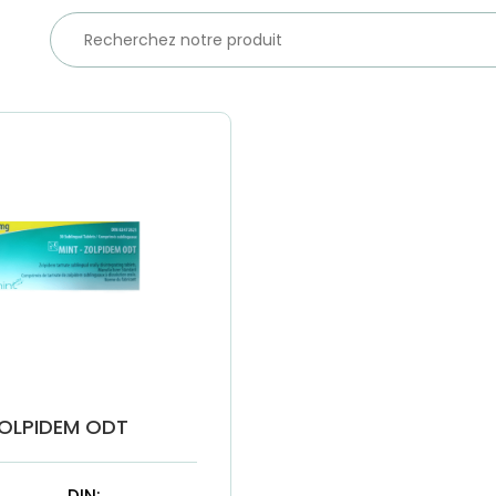
OLPIDEM ODT
DIN: