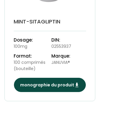
MINT-SITAGLIPTIN
Dosage:
DIN:
100mg
02553937
Format:
Marque:
100 comprimés
JANUVIA®
(bouteille)
monographie du produit