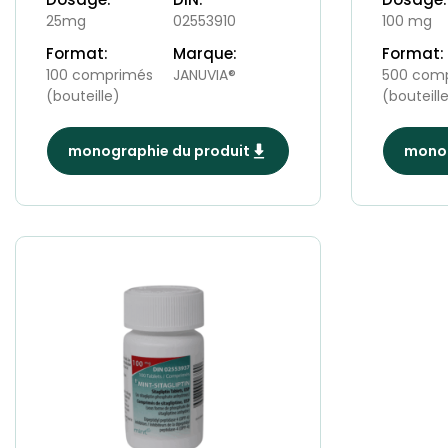
25mg
02553910
100 mg
Format:
Marque:
Format:
100 comprimés
JANUVIA®
500 com
(bouteille)
(bouteill
monographie du produit
monog