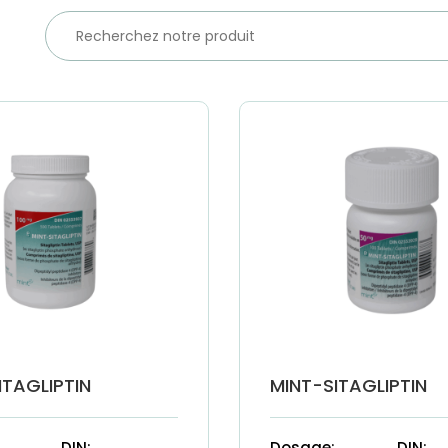
ITAGLIPTIN
MINT-SITAGLIPTIN
DIN:
Dosage:
DIN: