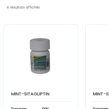
4 résultats affichés
MINT-SITAGLIPTIN
MINT-S
Dosage:
DIN:
Dosage: