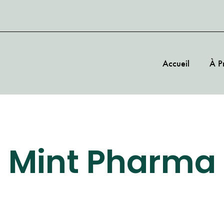
Accueil
À P
Mint Pharma