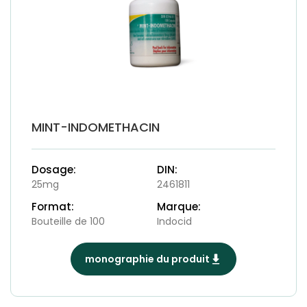
MINT-INDOMETHACIN
Dosage:
DIN:
25mg
2461811
Format:
Marque:
Bouteille de 100
Indocid
monographie du produit