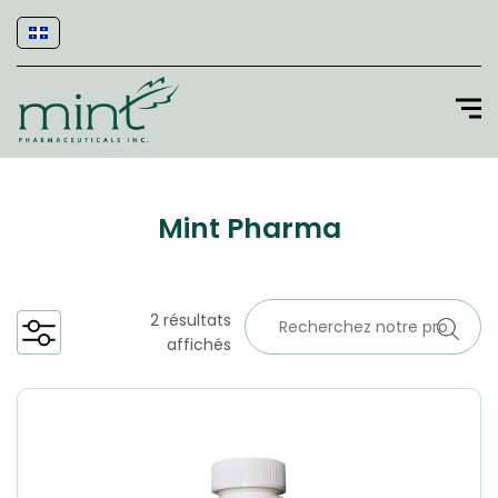
Mint Pharma
2 résultats
affichés