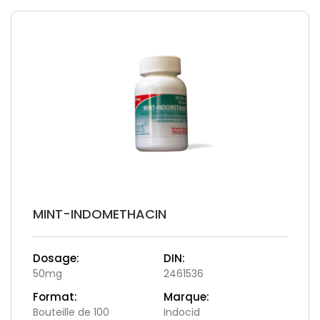
MINT-INDOMETHACIN
Dosage:
DIN:
50mg
2461536
Format:
Marque:
Bouteille de 100
Indocid