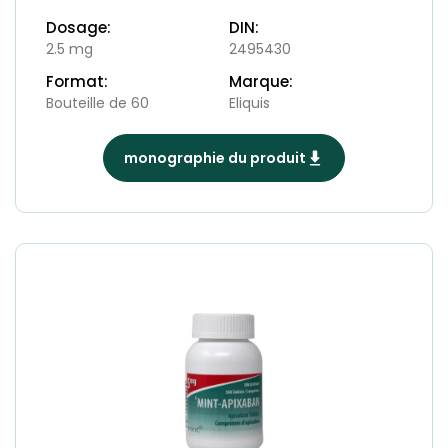
Dosage:
DIN:
2.5 mg
2495430
Format:
Marque:
Bouteille de 60
Eliquis
monographie du produit