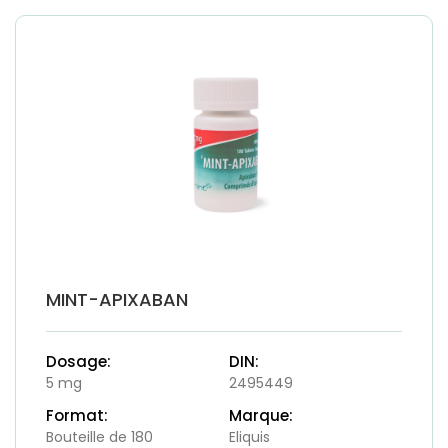
MINT-APIXABAN
Dosage:
DIN:
5 mg
2495449
Format:
Marque:
Bouteille de 180
Eliquis