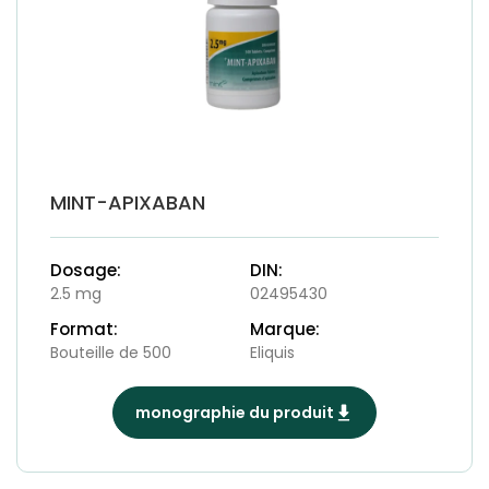
MINT-APIXABAN
Dosage:
DIN:
2.5 mg
02495430
Format:
Marque:
Bouteille de 500
Eliquis
monographie du produit