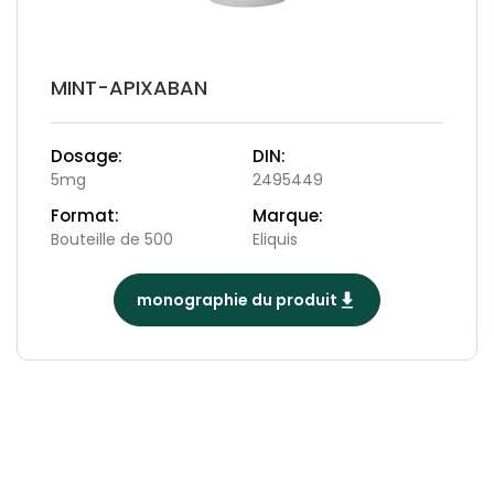
MINT-APIXABAN
Dosage:
DIN:
5mg
2495449
Format:
Marque:
Bouteille de 500
Eliquis
monographie du produit