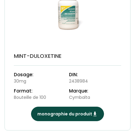
MINT-DULOXETINE
Dosage:
DIN:
30mg
2438984
Format:
Marque:
Bouteille de 100
Cymbalta
monographie du produit