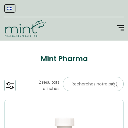
Mint Pharma
2 résultats
affichés