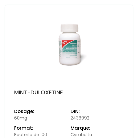
MINT-DULOXETINE
Dosage:
DIN:
60mg
2438992
Format:
Marque:
Bouteille de 100
Cymbalta