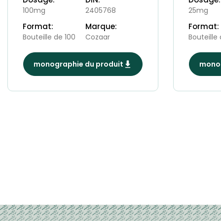
100mg
2405768
25mg
Format:
Marque:
Format:
Bouteille de 100
Cozaar
Bouteille
monographie du produit
monog