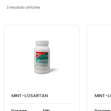
3 résultats affichés
MINT-LOSARTAN
MINT-
Dosage:
DIN:
Dosage: