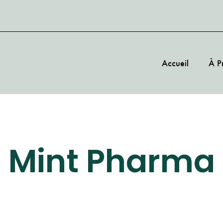
Accueil
À P
Mint Pharma