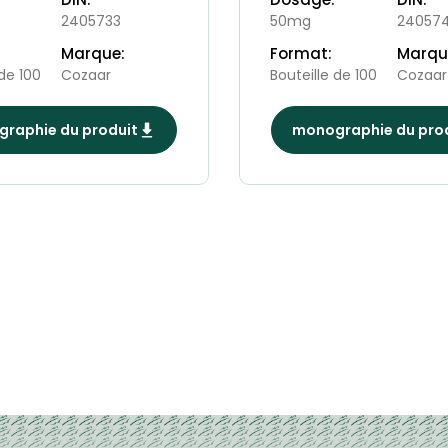
2405733
50mg
240574
Marque:
Format:
Marqu
 de 100
Cozaar
Bouteille de 100
Cozaar
raphie du produit
monographie du pro