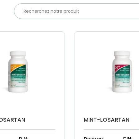
LOSARTAN
MINT-LOSARTAN
DIN:
Dosage:
DIN: