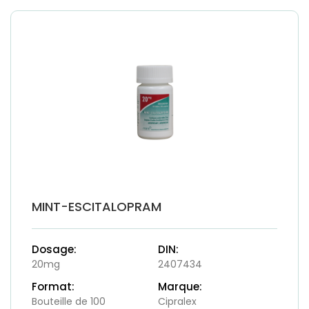
MINT-ESCITALOPRAM
Dosage:
DIN:
20mg
2407434
Format:
Marque:
Bouteille de 100
Cipralex