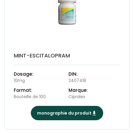
MINT-ESCITALOPRAM
Dosage:
DIN:
10mg
2407418
Format:
Marque:
Bouteille de 100
Cipralex
monographie du produit