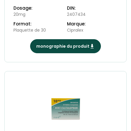
Dosage:
DIN:
20mg
2407434
Format:
Marque:
Plaquette de 30
Cipralex
monographie du produit