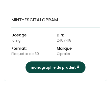
MINT-ESCITALOPRAM
Dosage:
DIN:
10mg
2407418
Format:
Marque:
Plaquette de 30
Cipralex
monographie du produit