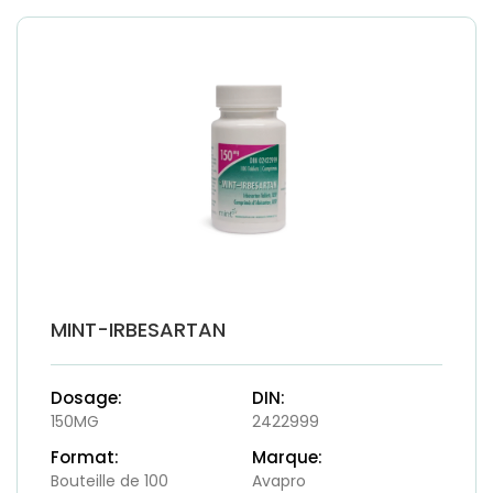
MINT-IRBESARTAN
Dosage:
DIN:
150MG
2422999
Format:
Marque:
Bouteille de 100
Avapro