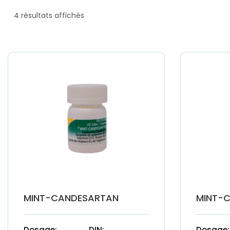
4 résultats affichés
MINT-CANDESARTAN
MINT-
Dosage:
DIN:
Dosage: