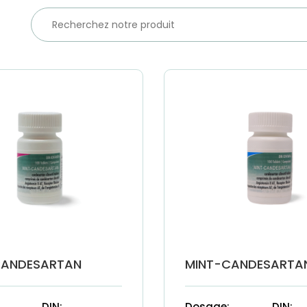
CANDESARTAN
MINT-CANDESARTA
DIN:
Dosage:
DIN: