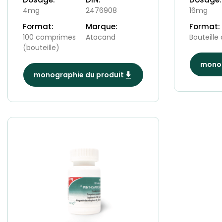
4mg
2476908
16mg
Format:
Marque:
Format:
100 comprimes
Atacand
Bouteille
(bouteille)
monog
monographie du produit