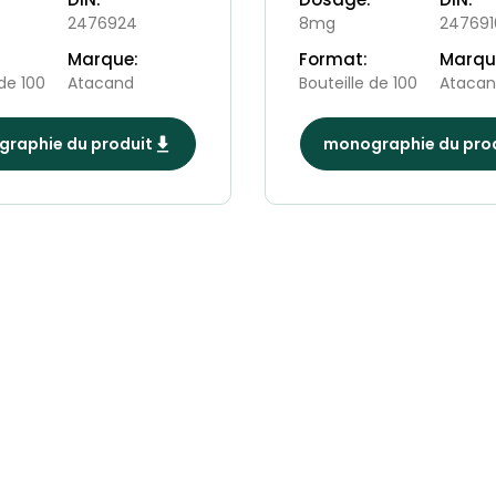
2476924
8mg
247691
Marque:
Format:
Marqu
 de 100
Atacand
Bouteille de 100
Ataca
raphie du produit
monographie du pro