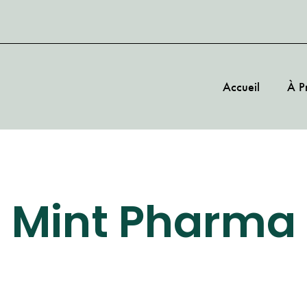
Accueil
À P
Mint Pharma