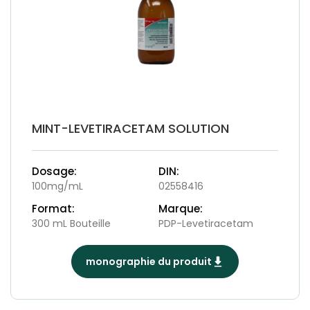
MINT-LEVETIRACETAM SOLUTION
Dosage:
DIN:
100mg/mL
02558416
Format:
Marque:
300 mL Bouteille
PDP-Levetiracetam
monographie du produit