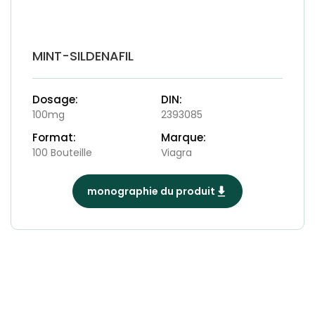
MINT-SILDENAFIL
Dosage:
DIN:
100mg
2393085
Format:
Marque:
100 Bouteille
Viagra
monographie du produit