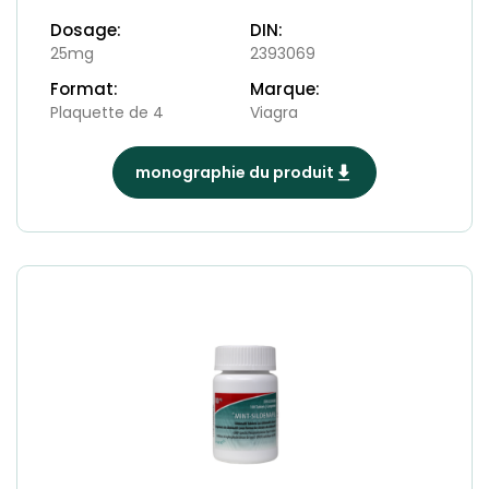
Dosage:
DIN:
25mg
2393069
Format:
Marque:
Plaquette de 4
Viagra
monographie du produit