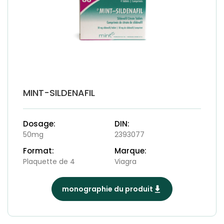
MINT-SILDENAFIL
Dosage:
DIN:
50mg
2393077
Format:
Marque:
Plaquette de 4
Viagra
monographie du produit