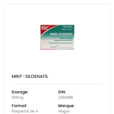
MINT-SILDENAFIL
Dosage:
DIN:
100mg
2393085
Format:
Marque:
Plaquette de 4
Viagra