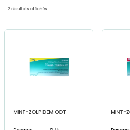
2 résultats affichés
MINT-ZOLPIDEM ODT
MINT-Z
Dosage:
DIN:
Dosage: