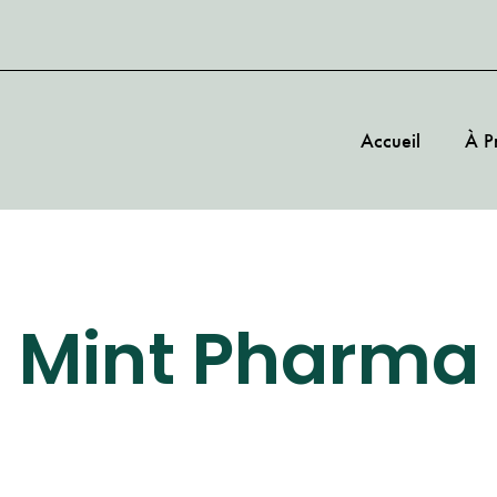
Accueil
À P
Mint Pharma