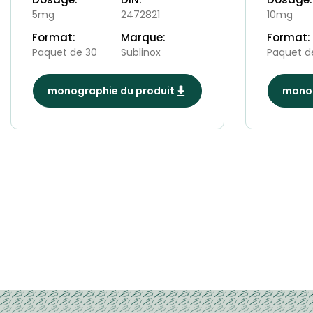
5mg
2472821
10mg
Format:
Marque:
Format:
Paquet de 30
Sublinox
Paquet d
monographie du produit
monog