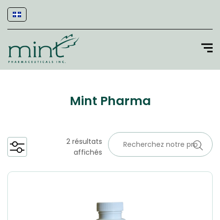
Mint Pharma
2 résultats
affichés