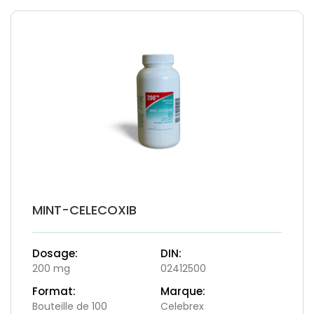
MINT-CELECOXIB
Dosage:
DIN:
200 mg
02412500
Format:
Marque:
Bouteille de 100
Celebrex