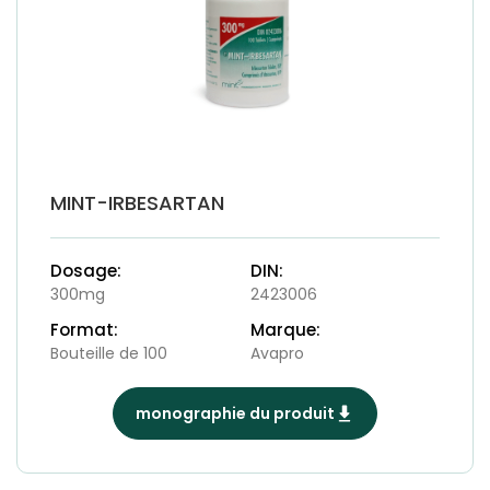
MINT-IRBESARTAN
Dosage:
DIN:
300mg
2423006
Format:
Marque:
Bouteille de 100
Avapro
monographie du produit