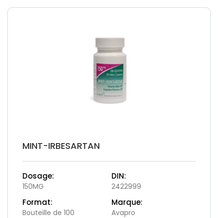
MINT-IRBESARTAN
Dosage:
DIN:
150MG
2422999
Format:
Marque:
Bouteille de 100
Avapro