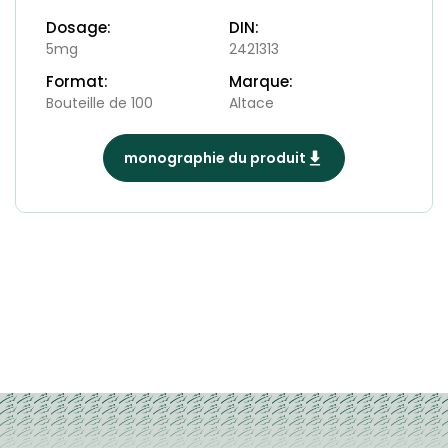
Dosage:
DIN:
5mg
2421313
Format:
Marque:
Bouteille de 100
Altace
monographie du produit