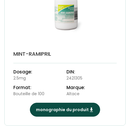
MINT-RAMIPRIL
Dosage:
DIN:
2.5mg
2421305
Format:
Marque:
Bouteille de 100
Altace
monographie du produit