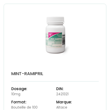
MINT-RAMIPRIL
Dosage:
DIN:
10mg
2421321
Format:
Marque:
Bouteille de 100
Altace